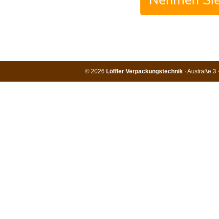
Nehmen Sie
© 2026
Löffler Verpackungstechnik
· Austraße 3 