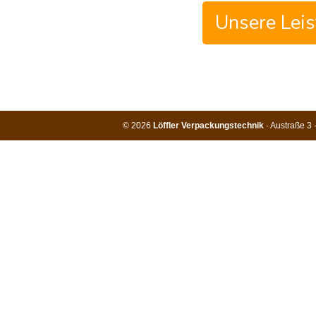
Unsere Leis
© 2026
Löffler Verpackungstechnik
· Austraße 3 