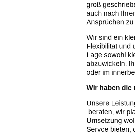
groß geschriebe
auch nach Ihrem
Ansprüchen zu
Wir sind ein k
Flexibilität und
Lage sowohl kle
abzuwickeln. I
oder im innerbe
Wir haben die 
Unsere Leistun
beraten, wir pl
Umsetzung wolle
Servce bieten, 