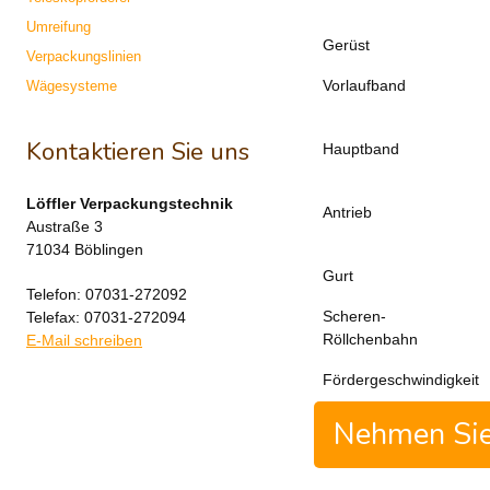
Umreifung
Gerüst
Verpackungslinien
Vorlaufband
Wägesysteme
Kontaktieren Sie uns
Hauptband
Löffler Verpackungstechnik
Antrieb
Austraße 3
71034 Böblingen
Gurt
Telefon: 07031-272092
Scheren-
Telefax: 07031-272094
Röllchenbahn
E-Mail schreiben
Fördergeschwindigkeit
Nehmen Sie