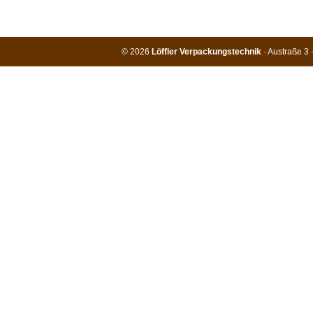
© 2026
Löffler Verpackungstechnik
· Austraße 3 