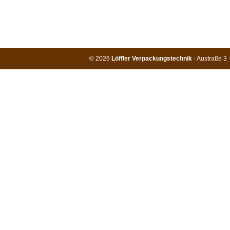
© 2026
Löffler Verpackungstechnik
· Austraße 3 